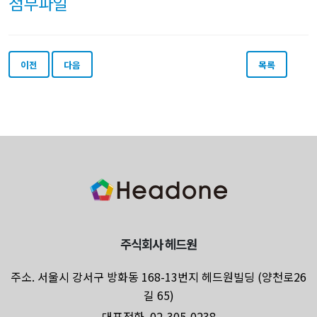
첨부파일
이전
다음
목록
주식회사 헤드원
주소. 서울시 강서구 방화동 168-13번지 헤드원빌딩 (양천로26
길 65)
대표전화. 02-305-0238