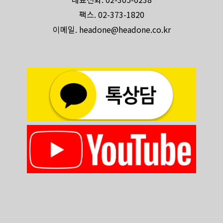
팩스. 02-373-1820
이메일. headone@headone.co.kr