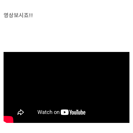
영상보시죠!!