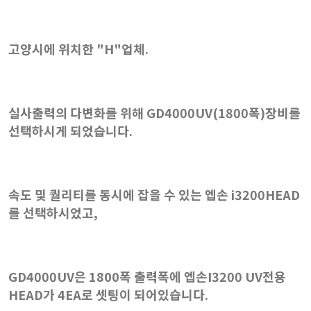
고양시에 위치한 "H"업체.
실사출력의 다변화를 위해 GD4000UV(1800폭)장비를
선택하시게 되었습니다.
속도 및 퀄리티를 동시에 잡을 수 있는 엡손 i3200HEAD
를 선택하시었고,
GD4000UV은 1800폭 출력폭에 엡손I3200 UV전용
HEAD가 4EA로 셋팅이 되어있습니다.