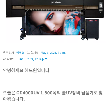
작성자 :
백두엽
설치일 :
May 6, 2024, 6 a.m.
작성일 :
June 1, 2024, 12:14 p.m.
안녕하세요 헤드원입니다.
오늘은 GD4000UV 1,800폭의 롤UV장비 납품기로 찾
아뵙습니다.