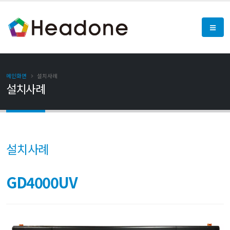
메인화면
설치사례
설치사례
설치사례
GD4000UV