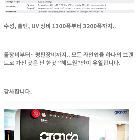
수성, 솔벤, UV 장비 1300폭부터 3200폭까지..
롤장비부터~ 평판장비까지.. 모든 라인업을 하나의 브랜
드로 가진 곳은 단 한곳 "헤드원"만이 유일합니다.
감사합니다.